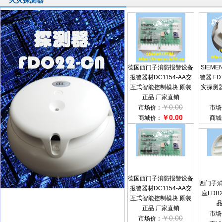
火灾探测器
德国西门子消防报警设备
SIEM
报警器材DC1154-AA交
警器 F
互式智能控制模块 原装
灾探测器
正品 厂家直销
￥0.00
市场价：
市场
￥0.00
商城价：
商城
德国西门子消防报警设备
西门子
报警器材DC1154-AA交
座FDB
互式智能控制模块 原装
品
正品 厂家直销
市场
￥0.00
市场价：