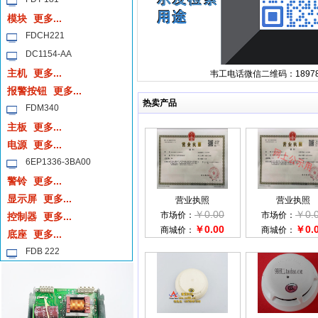
模块
更多...
FDCH221
DC1154-AA
主机
更多...
韦工电话微信二维码：189781
报警按钮
更多...
热卖产品
FDM340
主板
更多...
电源
更多...
6EP1336-3BA00
警铃
更多...
显示屏
更多...
营业执照
营业执照
￥0.00
￥0.
市场价：
市场价：
控制器
更多...
￥0.00
￥0.
商城价：
商城价：
底座
更多...
FDB 222