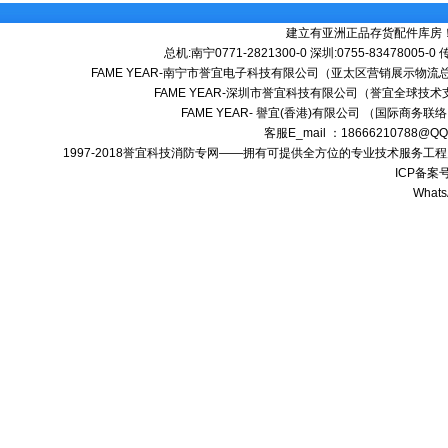
建立有亚洲正品存货配件库房
总机:南宁0771-2821300-0 深圳:0755-83478005-0
FAME YEAR-南宁市誉宜电子科技有限公司（亚太区营销展示物流总
FAME YEAR-深圳市誉宜科技有限公司（誉宜全球技术
FAME YEAR- 譽宜(香港)有限公司 （国际商务联
客服E_mail ：18666210788@
1997-2018誉宜科技消防专网——拥有可提供全方位的专业技术服务
ICP备案号
Whats